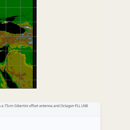
h a 75cm Gibertini offset antenna and Octagon PLL LNB