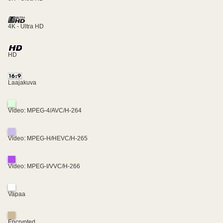
4K - Ultra HD
HD
Laajakuva
Video: MPEG-4/AVC/H-264
Video: MPEG-H/HEVC/H-265
Video: MPEG-I/VVC/H-266
Vapaa
Encrypted