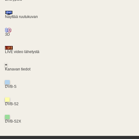
Näyttää ruutukuvan
3D
LIVE video lähetystä
+
Kanavan tiedot
DVB-S
DVB-S2
DVB-S2X