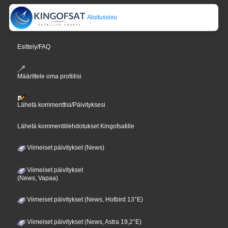
Aloitussivu
Esittely/FAQ
Määrittele oma profiilisi
Lähetä kommenttisi/Päivityksesi
Lähetä kommentit/ehdotukset Kingofsatille
Viimeiset päivitykset (News)
Viimeiset päivitykset
(News, Vapaa)
Viimeiset päivitykset (News, Hotbird 13°E)
Viimeiset päivitykset (News, Astra 19,2°E)