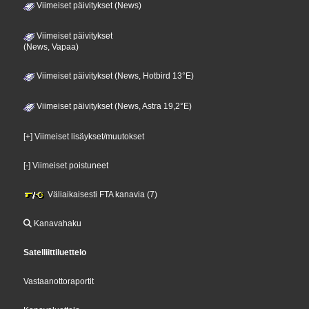
Viimeiset päivitykset (News)
Viimeiset päivitykset
(News, Vapaa)
Viimeiset päivitykset (News, Hotbird 13°E)
Viimeiset päivitykset (News, Astra 19,2°E)
[+] Viimeiset lisäykset/muutokset
[-] Viimeiset poistuneet
Väliaikaisesti FTA kanavia (7)
Kanavahaku
Satelliittiluettelo
Vastaanottoraportit