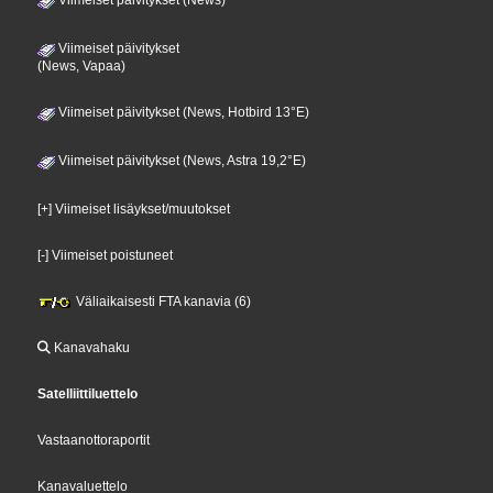
Viimeiset päivitykset
(News, Vapaa)
Viimeiset päivitykset (News, Hotbird 13°E)
Viimeiset päivitykset (News, Astra 19,2°E)
[+] Viimeiset lisäykset/muutokset
[-] Viimeiset poistuneet
Väliaikaisesti FTA kanavia (6)
Kanavahaku
Satelliittiluettelo
Vastaanottoraportit
Kanavaluettelo