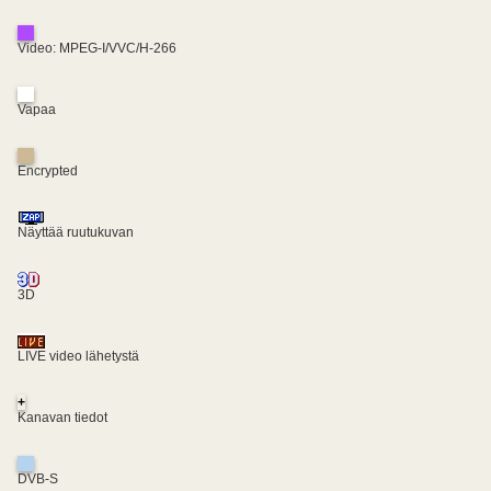
Video: MPEG-I/VVC/H-266
Vapaa
Encrypted
Näyttää ruutukuvan
3D
LIVE video lähetystä
+
Kanavan tiedot
DVB-S