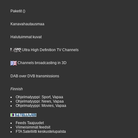
Paketit
()
Kanavahautausmaa
Halutuimmat kuvat
Ultra High Definition TV Channels
Channels broadcasting in 3D
DAB over DVB transmissions
Finnish
Ohjelmatyyppi: Sport, Vapaa
Ohjelmatyyppi: News, Vapaa
Ohjelmatyyppi: Movies, Vapaa
Feeds Taajuudet
Viimeisimmät feedsit
FTA Satelliitti keskustelupalsta