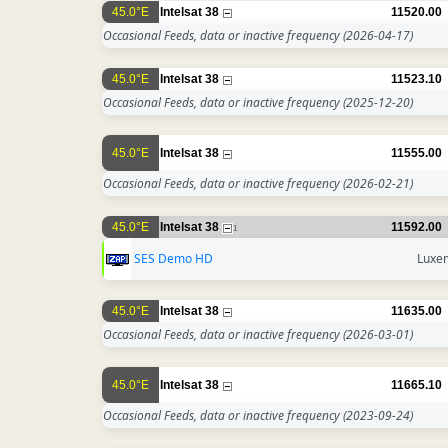
45.0°E
Intelsat 38
11520.00
Occasional Feeds, data or inactive frequency
(2026-04-17)
45.0°E
Intelsat 38
11523.10
Occasional Feeds, data or inactive frequency
(2025-12-20)
45.0°E
Intelsat 38
11555.00
Occasional Feeds, data or inactive frequency
(2026-02-21)
45.0°E
Intelsat 38
11592.00
1
SES Demo HD
Luxe
45.0°E
Intelsat 38
11635.00
Occasional Feeds, data or inactive frequency
(2026-03-01)
45.0°E
Intelsat 38
11665.10
Occasional Feeds, data or inactive frequency
(2023-09-24)