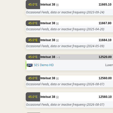
45.0°E
Intelsat 38
11665.10
Occasional Feeds, data or inactive frequency
(2023-09-24)
45.0°E
Intelsat 38
11667.80
Occasional Feeds, data or inactive frequency
(2025-04-20)
45.0°E
Intelsat 38
11684.10
Occasional Feeds, data or inactive frequency
(2024-05-09)
45.0°E
Intelsat 38
12520.00
1
SES Demo HD
Luxe
45.0°E
Intelsat 38
12560.00
Occasional Feeds, data or inactive frequency
(2026-08-07)
45.0°E
Intelsat 38
12560.10
Occasional Feeds, data or inactive frequency
(2026-08-07)