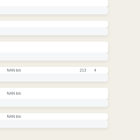
NAN b/s
213
4
NAN b/s
NAN b/s