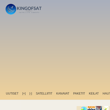
UUTISET
[+]
[-]
SATELLIITIT
KANAVAT
PAKETIT
KEILAT
HAU