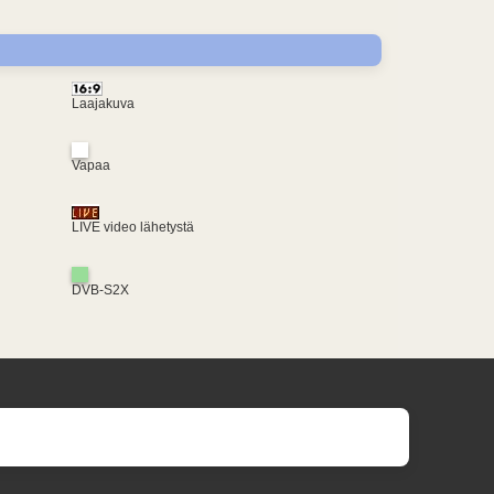
Laajakuva
Vapaa
LIVE video lähetystä
DVB-S2X