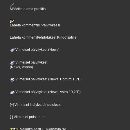
Määrittele oma profiilisi
Lähetä kommenttisi/Päivityksesi
Lähetä kommentit/ehdotukset Kingofsatille
Viimeiset päivitykset (News)
Viimeiset päivitykset
(News, Vapaa)
Viimeiset päivitykset (News, Hotbird 13°E)
Viimeiset päivitykset (News, Astra 19,2°E)
[+] Viimeiset lisäykset/muutokset
[-] Viimeiset poistuneet
Väliaikaisesti FTA kanavia (6)