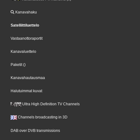
Kanavahaku
Satelliittiluettelo
Vastaanottoraportit
Kanavaluettelo
Paketit
()
Kanavahautausmaa
Halutuimmat kuvat
Ultra High Definition TV Channels
Channels broadcasting in 3D
DAB over DVB transmissions