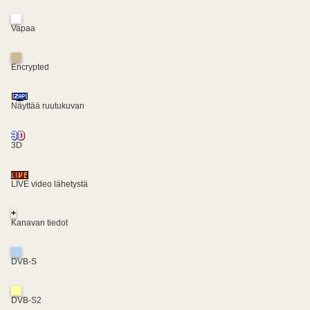
Vapaa
Encrypted
Näyttää ruutukuvan
3D
LIVE video lähetystä
+
Kanavan tiedot
DVB-S
DVB-S2