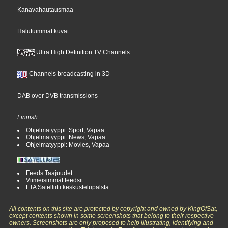
Kanavahautausmaa
Halutuimmat kuvat
Ultra High Definition TV Channels
Channels broadcasting in 3D
DAB over DVB transmissions
Finnish
Ohjelmatyyppi: Sport, Vapaa
Ohjelmatyyppi: News, Vapaa
Ohjelmatyyppi: Movies, Vapaa
Feeds Taajuudet
Viimeisimmät feedsit
FTA Satelliitti keskustelupalsta
All contents on this site are protected by copyright and owned by KingOfSat,
except contents shown in some screenshots that belong to their respective
owners. Screenshots are only proposed to help illustrating, identifying and