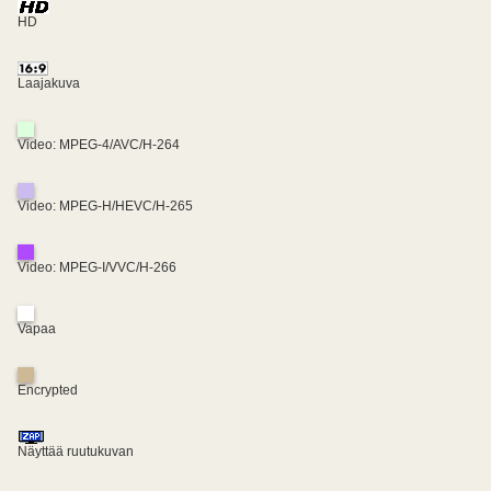
HD
Laajakuva
Video: MPEG-4/AVC/H-264
Video: MPEG-H/HEVC/H-265
Video: MPEG-I/VVC/H-266
Vapaa
Encrypted
Näyttää ruutukuvan