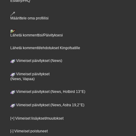
Esittely/FAQ
Määrittele oma profiilisi
Lähetä kommenttisi/Päivityksesi
Lähetä kommentit/ehdotukset Kingofsatille
Viimeiset päivitykset (News)
Viimeiset päivitykset
(News, Vapaa)
Viimeiset päivitykset (News, Hotbird 13°E)
Viimeiset päivitykset (News, Astra 19,2°E)
[+] Viimeiset lisäykset/muutokset
[-] Viimeiset poistuneet